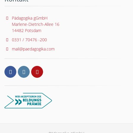
Pädagogika gGmbH
Marlene-Dietrich-Allee 16
14482 Potsdam
0331 / 70476 -200
mail@paedagogika.com