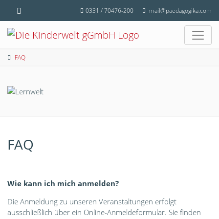
0331 / 70476-200
mail@paedagogika.com
FAQ
FAQ
Wie kann ich mich anmelden?
Die Anmeldung zu unseren Veranstaltungen erfolgt
ausschließlich über ein Online-Anmeldeformular. Sie finden